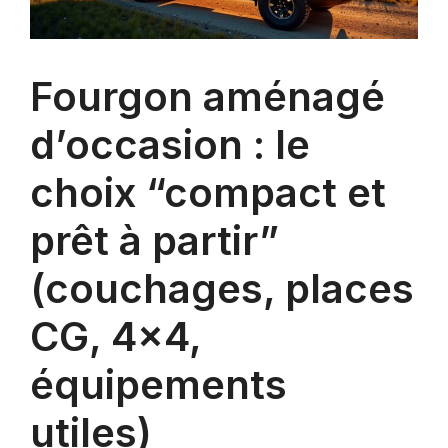
Fourgon aménagé
d’occasion : le
choix “compact et
prêt à partir”
(couchages, places
CG, 4×4,
équipements
utiles)