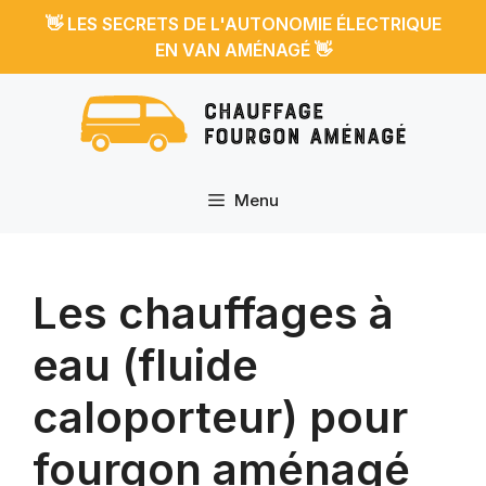
Aller
👋
LES SECRETS DE L'AUTONOMIE ÉLECTRIQUE
au
👋
EN VAN AMÉNAGÉ
contenu
Menu
Les chauffages à
eau (fluide
caloporteur) pour
fourgon aménagé