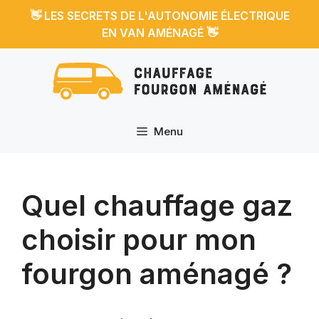
Aller
👋
LES SECRETS DE L'AUTONOMIE ÉLECTRIQUE
au
👋
EN VAN AMÉNAGÉ
contenu
Menu
Quel chauffage gaz
choisir pour mon
fourgon aménagé ?