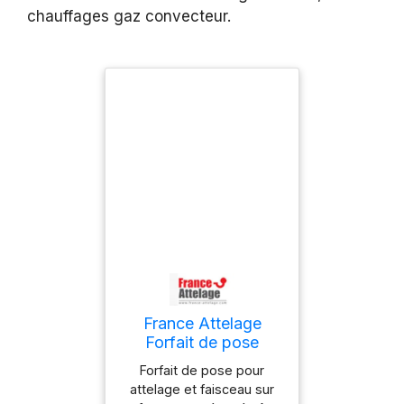
chauffages gaz convecteur.
France Attelage
Forfait de pose
attelage & faisceaux
Forfait de pose pour
sur fourgon aménagé
attelage et faisceau sur